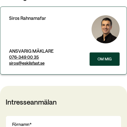
Siros Rahnamafar
ANSVARIG MÄKLARE
076-349 00 35
OM MIG
siros@eskilsfast.se
Intresseanmälan