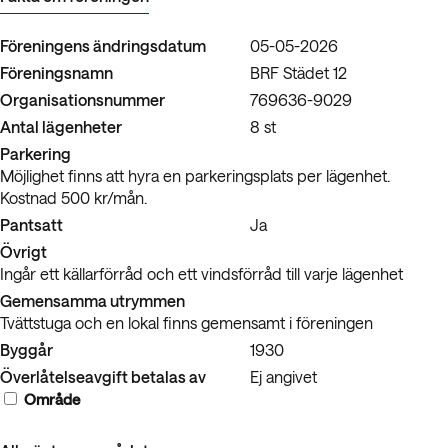
Föreningens ändringsdatum
05-05-2026
Föreningsnamn
BRF Städet 12
Organisationsnummer
769636-9029
Antal lägenheter
8 st
Parkering
Möjlighet finns att hyra en parkeringsplats per lägenhet.
Kostnad 500 kr/mån.
Pantsatt
Ja
Övrigt
Ingår ett källarförråd och ett vindsförråd till varje lägenhet
Gemensamma utrymmen
Tvättstuga och en lokal finns gemensamt i föreningen
Byggår
1930
Överlåtelseavgift betalas av
Ej angivet
Område