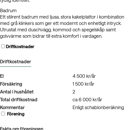
Badrum
Ett stilrent badrum med ljusa, stora kakelplattor i kombination
med grå klinkers som ger ett modernt och enhetligt intryck.
Utrustat med duschvägg, kommod och spegelskåp samt
golvvärme som bidrar till extra komfort i vardagen.
Driftkostnader
Driftkostnader
El
4 500 kr/år
Försäkring
1 500 kr/år
Antal i hushållet
2
Total driftkostnad
ca 6 000 kr/år
Kommentar
Enligt schablonberäkning
Förening
Fakta om föreningen