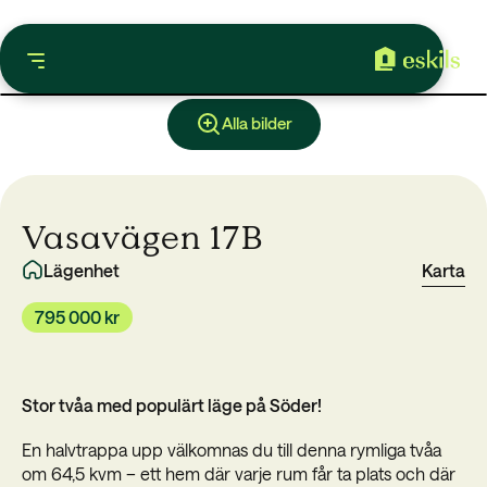
Alla bilder
Vasavägen 17B
Lägenhet
Karta
795 000 kr
Stor tvåa med populärt läge på Söder!
En halvtrappa upp välkomnas du till denna rymliga tvåa
om 64,5 kvm – ett hem där varje rum får ta plats och där