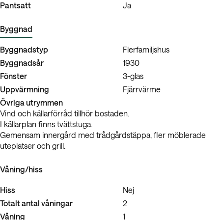
Pantsatt
Ja
Byggnad
Byggnadstyp
Flerfamiljshus
Byggnadsår
1930
Fönster
3-glas
Uppvärmning
Fjärrvärme
Övriga utrymmen
Vind och källarförråd tillhör bostaden.
I källarplan finns tvättstuga.
Gemensam innergård med trådgårdstäppa, fler möblerade
uteplatser och grill.
Våning/hiss
Hiss
Nej
Totalt antal våningar
2
Våning
1