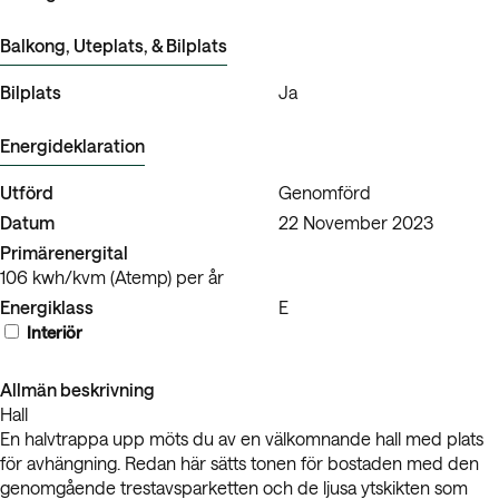
Balkong, Uteplats, & Bilplats
Bilplats
Ja
Energideklaration
Utförd
Genomförd
Datum
22 November 2023
Primärenergital
106 kwh/kvm (Atemp) per år
Energiklass
E
Interiör
Allmän beskrivning
Hall
En halvtrappa upp möts du av en välkomnande hall med plats
för avhängning. Redan här sätts tonen för bostaden med den
genomgående trestavsparketten och de ljusa ytskikten som