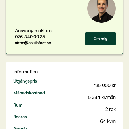
Ansvarig mäklare
076-349 00 35
Om mig
siros@eskilsfast.se
Information
Utgångspris
795 000 kr
Månadskostnad
5 384 kr/mån
Rum
2 rok
Boarea
64 kvm
Byggår