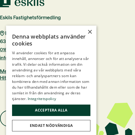
Eskils Fastighetsförmedling
×
Rådhustorget 7
Denna webbplats använder
633 40 Eskilstuna
cookies
016–244 00
Vi använder cookies för att anpassa
info@eskilsfast.se
innehåll, annonser och för att analysera vår
trafik. Vi delar också information om din
användning av vår webbplats med våra
Medlem i Mäklarsamfundet
reklam- och analyspartners som kan
Hittamäklare.se
kombinera den med annan information som
du har tillhandahållit dem eller som de har
samlat in från din användning av deras
tjänster.
Integritetspolicy
ACCEPTERA ALLA
ENDAST NÖDVÄNDIGA