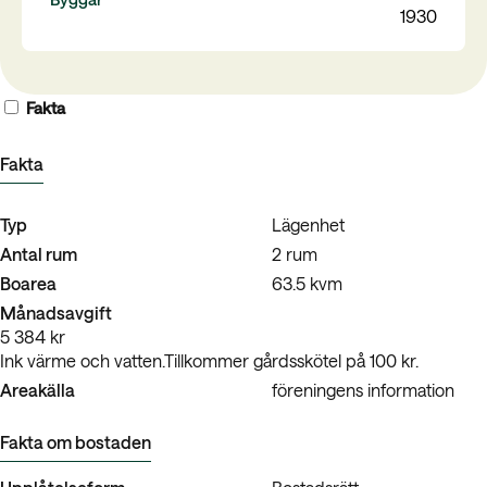
1930
Fakta
Fakta
Typ
Lägenhet
Antal rum
2 rum
Boarea
63.5 kvm
Månadsavgift
5 384 kr
Ink värme och vatten.Tillkommer gårdsskötel på 100 kr.
Areakälla
föreningens information
Fakta om bostaden
Upplåtelseform
Bostadsrätt