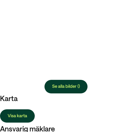
Se alla bilder ()
Karta
Visa karta
Ansvarig mäklare