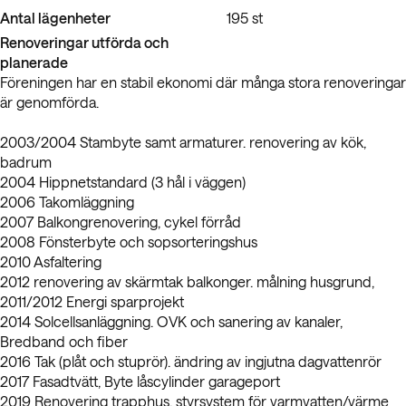
Antal lägenheter
195 st
Renoveringar utförda och
planerade
Föreningen har en stabil ekonomi där många stora renoveringar
är genomförda.
2003/2004 Stambyte samt armaturer. renovering av kök,
badrum
2004 Hippnetstandard (3 hål i väggen)
2006 Takomläggning
2007 Balkongrenovering, cykel förråd
2008 Fönsterbyte och sopsorteringshus
2010 Asfaltering
2012 renovering av skärmtak balkonger. målning husgrund,
2011/2012 Energi sparprojekt
2014 Solcellsanläggning. OVK och sanering av kanaler,
Bredband och fiber
2016 Tak (plåt och stuprör). ändring av ingjutna dagvattenrör
2017 Fasadtvätt, Byte låscylinder garageport
2019 Renovering trapphus, styrsystem för varmvatten/värme