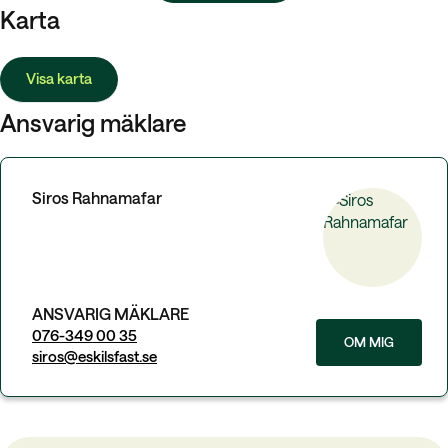
Karta
Visa karta
Ansvarig mäklare
Siros Rahnamafar
ANSVARIG MÄKLARE
076-349 00 35
OM MIG
siros@eskilsfast.se