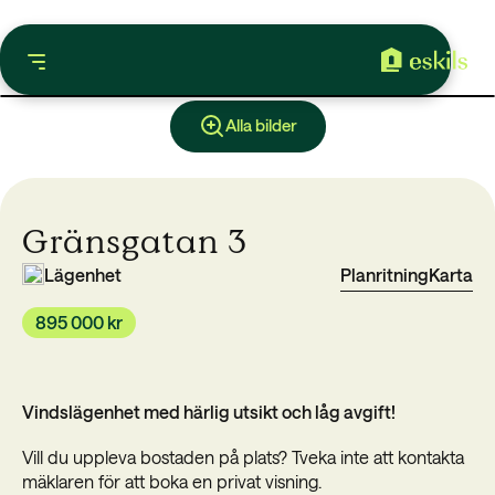
Alla bilder
Gränsgatan 3
Lägenhet
Planritning
Karta
895 000 kr
Vindslägenhet med härlig utsikt och låg avgift!
Vill du uppleva bostaden på plats? Tveka inte att kontakta
mäklaren för att boka en privat visning.