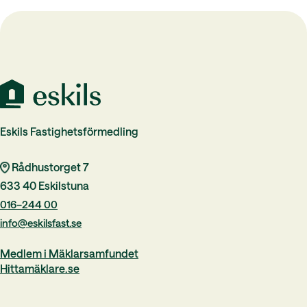
Eskils Fastighetsförmedling
Rådhustorget 7
633 40 Eskilstuna
016–244 00
info@eskilsfast.se
Medlem i Mäklarsamfundet
Hittamäklare.se