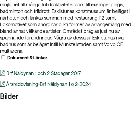
möjlighet till många fritidsaktiviteter som till exempel pingis,
badminton och friidrott. Eskilstunas konstmuseum är beläget i
närheten och länkas samman med restaurang P2 samt
Lokomotivet som anordnar olika former av arrangemang med
bland annat välkända artister. Området präglas just nu av
spännande förändringar. Några av dessa är Eskilstunas nya
badhus som är beläget intill Munktellstaden samt Volvo CE
multiarena.
Dokument & Länkar
Brf Nåldynan 1 och 2 Stadagar 2017
Årsredovisning-Brf Nåldynan 1 o 2-2024
Bilder