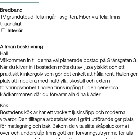
Bredband
TV grundutbud Telia ingår i avgiften. Fiber via Telia finns
tillgängligt.
Interiör
Allmän beskrivning
Hall
Välkommen in till denna väl planerade bostad på Gränsgatan 3.
När du kliver in i bostaden möts du av ljusa ytskikt och ett
praktiskt klinkergolv som gör det enkelt att hålla rent. Hallen ger
plats att möblera med hatthylla, skoställ och extern
förvaringsmöbel. I hallen finns ingång till den generösa
klädkammaren där du förvarar alla dina kläder.
Kök
Bostadens kök är har ett vackert ljusinsläpp och moderna
vitvaror. Den tilltagna arbetsbänken i grått utförande ger plats
för matlagning och bak. Bakom de vita släta skåpsluckorna i
över och underskåp finns gott om förvaringsutrymme för alla