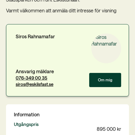
Varmt välkommen att anmäla ditt intresse för visning
Siros Rahnamafar
Ansvarig mäklare
076-349 00 35
Om mig
siros@eskilsfast.se
Information
Utgångspris
895 000 kr