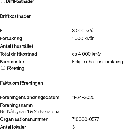
Driftkostnader
Driftkostnader
El
3 000 kr/år
Försäkring
1 000 kr/år
Antal i hushållet
1
Total driftkostnad
ca 4 000 kr/år
Kommentar
Enligt schablonberäkning.
Förening
Fakta om föreningen
Föreningens ändringsdatum
11-24-2025
Föreningsnamn
Brf Nåldynan 1 & 2 i Eskilstuna
Organisationsnummer
718000-0577
Antal lokaler
3