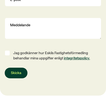
Jag godkänner hur Eskils Fastighetsförmedling
behandlar mina uppgifter enligt
integritetspolicy.