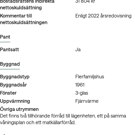
Bostadsrättens indirekta
31 804 kr
nettoskuldsättning
Kommentar till
Enligt 2022 årsredovisning
nettoskuldsättningen
Pant
Pantsatt
Ja
Byggnad
Byggnadstyp
Flerfamiljshus
Byggnadsår
1961
Fönster
3-glas
Uppvärmning
Fjärrvärme
Övriga utrymmen
Det finns två tillhörande förråd till lägenheten, ett på samma
våningsplan och ett matkällarförråd.