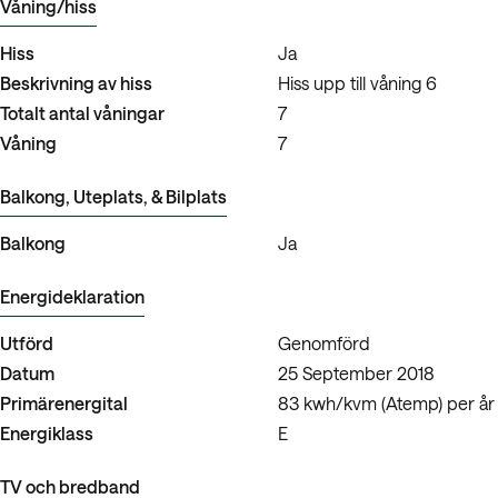
Våning/hiss
Hiss
Ja
Beskrivning av hiss
Hiss upp till våning 6
Totalt antal våningar
7
Våning
7
Balkong, Uteplats, & Bilplats
Balkong
Ja
Energideklaration
Utförd
Genomförd
Datum
25 September 2018
Primärenergital
83 kwh/kvm (Atemp) per år
Energiklass
E
TV och bredband