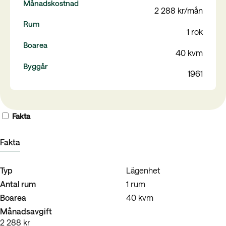
Månadskostnad
2 288 kr/mån
Rum
1 rok
Boarea
40 kvm
Byggår
1961
Fakta
Fakta
Typ
Lägenhet
Antal rum
1 rum
Boarea
40 kvm
Månadsavgift
2 288 kr