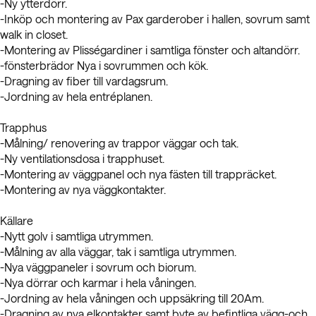
-Ny ytterdörr.
-Inköp och montering av Pax garderober i hallen, sovrum samt
walk in closet.
-Montering av Plisségardiner i samtliga fönster och altandörr.
-fönsterbrädor Nya i sovrummen och kök.
-Dragning av fiber till vardagsrum.
-Jordning av hela entréplanen.
Trapphus
-Målning/ renovering av trappor väggar och tak.
-Ny ventilationsdosa i trapphuset.
-Montering av väggpanel och nya fästen till trappräcket.
-Montering av nya väggkontakter.
Källare
-Nytt golv i samtliga utrymmen.
-Målning av alla väggar, tak i samtliga utrymmen.
-Nya väggpaneler i sovrum och biorum.
-Nya dörrar och karmar i hela våningen.
-Jordning av hela våningen och uppsäkring till 20Am.
-Dragning av nya elkontakter samt byte av befintliga vägg-och