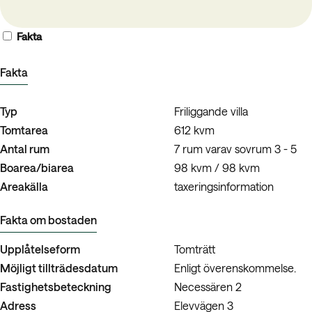
Fakta
Fakta
Typ
Friliggande villa
Tomtarea
612 kvm
Antal rum
7 rum varav sovrum 3 - 5
Boarea/biarea
98 kvm / 98 kvm
Areakälla
taxeringsinformation
Fakta om bostaden
Upplåtelseform
Tomträtt
Möjligt tillträdesdatum
Enligt överenskommelse.
Fastighetsbeteckning
Necessären 2
Adress
Elevvägen 3