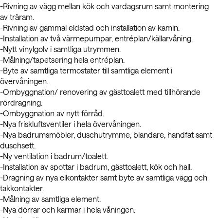
-Rivning av vägg mellan kök och vardagsrum samt montering
av träram.
-Rivning av gammal eldstad och installation av kamin.
-Installation av två värmepumpar, entréplan/källarvåning.
-Nytt vinylgolv i samtliga utrymmen.
-Målning/tapetsering hela entréplan.
-Byte av samtliga termostater till samtliga element i
övervåningen.
-Ombyggnation/ renovering av gästtoalett med tillhörande
rördragning.
-Ombyggnation av nytt förråd.
-Nya friskluftsventiler i hela övervåningen.
-Nya badrumsmöbler, duschutrymme, blandare, handfat samt
duschsett.
-Ny ventilation i badrum/toalett.
-Installation av spottar i badrum, gästtoalett, kök och hall.
-Dragning av nya elkontakter samt byte av samtliga vägg och
takkontakter.
-Målning av samtliga element.
-Nya dörrar och karmar i hela våningen.