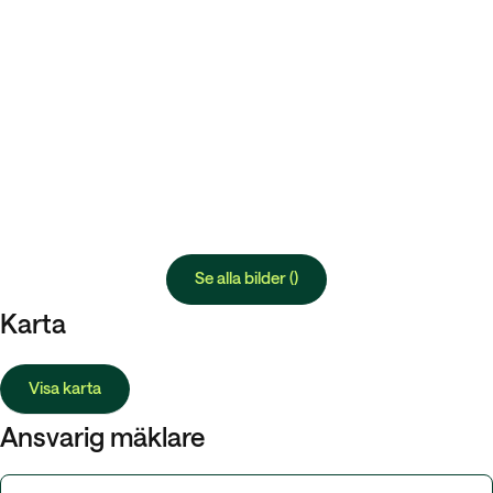
Se alla bilder ()
Karta
Visa karta
Ansvarig mäklare