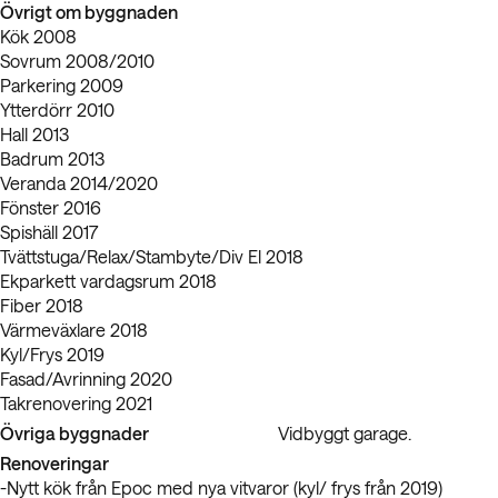
Övrigt om byggnaden
Kök 2008
Sovrum 2008/2010
Parkering 2009
Ytterdörr 2010
Hall 2013
Badrum 2013
Veranda 2014/2020
Fönster 2016
Spishäll 2017
Tvättstuga/Relax/Stambyte/Div El 2018
Ekparkett vardagsrum 2018
Fiber 2018
Värmeväxlare 2018
Kyl/Frys 2019
Fasad/Avrinning 2020
Takrenovering 2021
Övriga byggnader
Vidbyggt garage.
Renoveringar
-Nytt kök från Epoc med nya vitvaror (kyl/ frys från 2019)