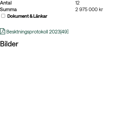
Antal
12
Summa
2 975 000 kr
Dokument & Länkar
Besktningsprotokoll 2023[49]
Bilder