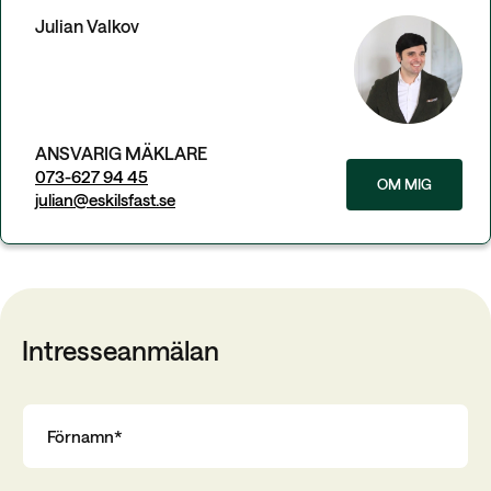
Julian Valkov
ANSVARIG MÄKLARE
073-627 94 45
OM MIG
julian@eskilsfast.se
Intresseanmälan