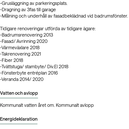
-Grusläggning av parkeringsplats.
-Dragning av 3fas till garage
-Målning och underhåll av fasadbeklädnad vid badrumsfönster.
Tidigare renoveringar utförda av tidigare ägare:
-Badrumsrenovering 2013
-Fasad/ Avrinning 2020
-Värmeväxlare 2018
-Takrenovering 2021
-Fiber 2018
-Tvättstuga/ stambyte/ Div.El 2018
-Fönsterbyte entréplan 2016
-Veranda 2014/ 2020
Vatten och avlopp
Kommunalt vatten året om. Kommunalt avlopp
Energideklaration