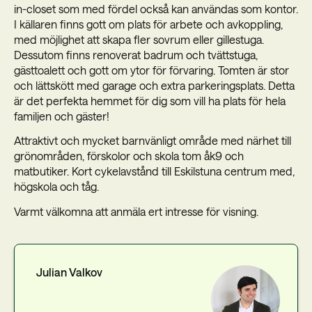
in-closet som med fördel också kan användas som kontor.
I källaren finns gott om plats för arbete och avkoppling,
med möjlighet att skapa fler sovrum eller gillestuga.
Dessutom finns renoverat badrum och tvättstuga,
gästtoalett och gott om ytor för förvaring. Tomten är stor
och lättskött med garage och extra parkeringsplats. Detta
är det perfekta hemmet för dig som vill ha plats för hela
familjen och gäster!
Attraktivt och mycket barnvänligt område med närhet till
grönområden, förskolor och skola tom åk9 och
matbutiker. Kort cykelavstånd till Eskilstuna centrum med,
högskola och tåg.
Varmt välkomna att anmäla ert intresse för visning.
Julian Valkov