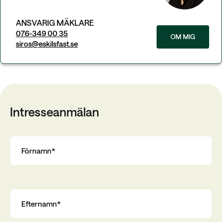
ANSVARIG MÄKLARE
076-349 00 35
OM MIG
siros@eskilsfast.se
Intresseanmälan