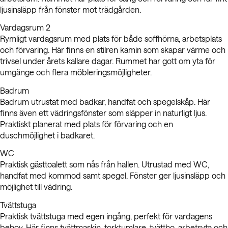
ljusinsläpp från fönster mot trädgården.
Vardagsrum 2
Rymligt vardagsrum med plats för både soffhörna, arbetsplats
och förvaring. Här finns en stilren kamin som skapar värme och
trivsel under årets kallare dagar. Rummet har gott om yta för
umgänge och flera möbleringsmöjligheter.
Badrum
Badrum utrustat med badkar, handfat och spegelskåp. Här
finns även ett vädringsfönster som släpper in naturligt ljus.
Praktiskt planerat med plats för förvaring och en
duschmöjlighet i badkaret.
WC
Praktisk gästtoalett som nås från hallen. Utrustad med WC,
handfat med kommod samt spegel. Fönster ger ljusinsläpp och
möjlighet till vädring.
Tvättstuga
Praktisk tvättstuga med egen ingång, perfekt för vardagens
behov. Här finns tvättmaskin, torktumlare, tvättho, arbetsyta och