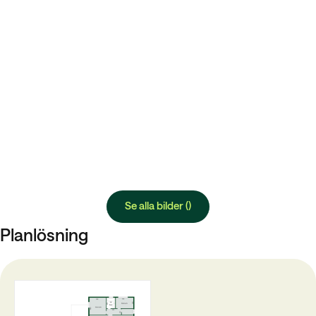
Se alla bilder ()
Planlösning