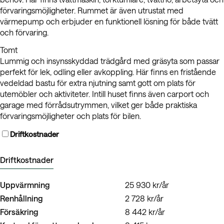
förvaringsmöjligheter. Rummet är även utrustat med
värmepump och erbjuder en funktionell lösning för både tvätt
och förvaring.
Tomt
Lummig och insynsskyddad trädgård med gräsyta som passar
perfekt för lek, odling eller avkoppling. Här finns en fristående
vedeldad bastu för extra njutning samt gott om plats för
utemöbler och aktiviteter. Intill huset finns även carport och
garage med förrådsutrymmen, vilket ger både praktiska
förvaringsmöjligheter och plats för bilen.
Driftkostnader
Driftkostnader
Uppvärmning
25 930 kr/år
Renhållning
2 728 kr/år
Försäkring
8 442 kr/år