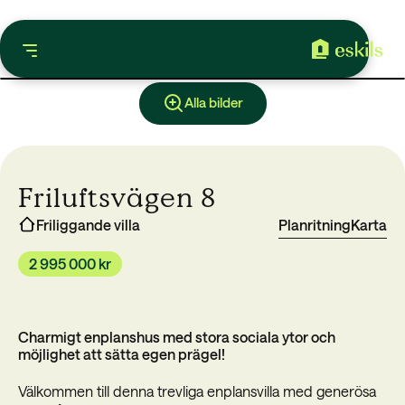
Alla bilder
Friluftsvägen 8
Friliggande villa
Planritning
Karta
2 995 000 kr
Charmigt enplanshus med stora sociala ytor och
möjlighet att sätta egen prägel!
Välkommen till denna trevliga enplansvilla med generösa