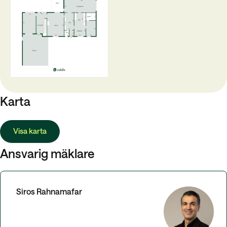
Karta
Visa karta
Ansvarig mäklare
Siros Rahnamafar