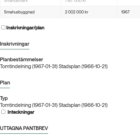
Smahusmark
1 187 000 kr
Smahusbyggnad
2 002 000 kr
1967
Inskrivningar/plan
Inskrivningar
Planbestämmelser
Tomtindelning (1967-01-31) Stadsplan (1966-10-21)
Plan
Typ
Tomtindelning (1967-01-31) Stadsplan (1966-10-21)
Inteckningar
UTTAGNA PANTBREV