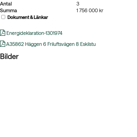
Antal
3
Summa
1 756 000 kr
Dokument & Länkar
Energideklaration-1301974
A35862 Häggen 6 Friluftsvägen 8 Eskilstu
Bilder