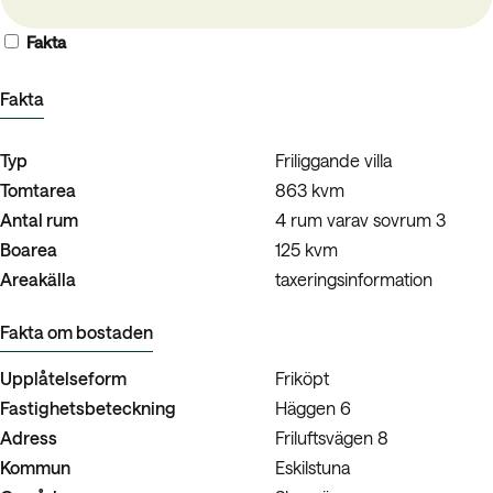
Fakta
Fakta
Typ
Friliggande villa
Tomtarea
863 kvm
Antal rum
4 rum varav sovrum 3
Boarea
125 kvm
Areakälla
taxeringsinformation
Fakta om bostaden
Upplåtelseform
Friköpt
Fastighetsbeteckning
Häggen 6
Adress
Friluftsvägen 8
Kommun
Eskilstuna