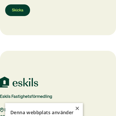
Eskils Fastighetsförmedling
×
Rådhustorget 7
Denna webbplats använder