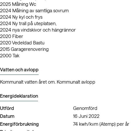
2025 Målning Wc
2024 Målning av samtliga sovrum
2024 Ny kyl och frys
2024 Ny trall på uteplatsen,
2024 nya vindskivor och hängrännor
2020 Fiber
2020 Vedeldad Bastu
2015 Garagerenovering
2000 Tak
Vatten och avlopp
Kommunalt vatten året om. Kommunalt avlopp
Energideklaration
Utförd
Genomförd
Datum
16 Juni 2022
Energiförbrukning
74 kwh/kvm (Atemp) per år