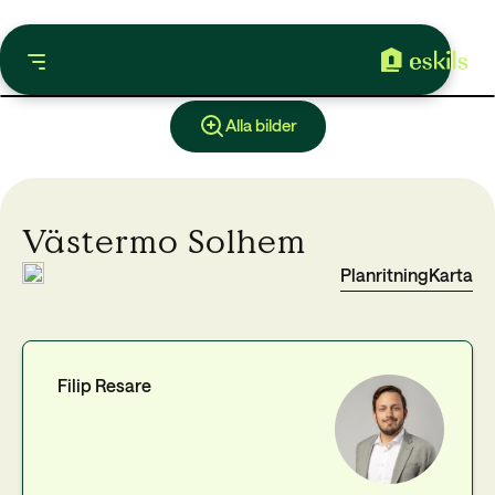
Alla bilder
Västermo Solhem
Planritning
Karta
Filip Resare