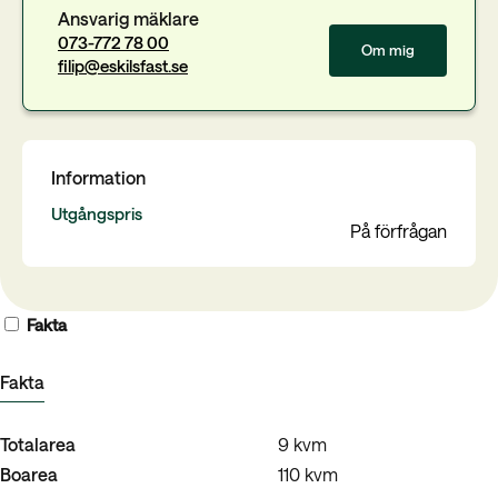
Ansvarig mäklare
073-772 78 00
Om mig
filip@eskilsfast.se
Information
Utgångspris
På förfrågan
Fakta
Fakta
Totalarea
9 kvm
Boarea
110 kvm