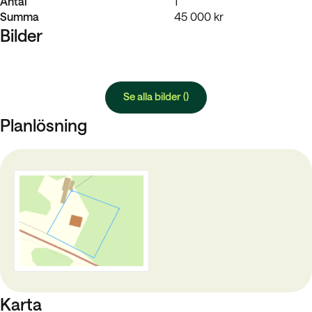
Antal
1
Summa
45 000 kr
Bilder
Se alla bilder ()
Planlösning
Karta