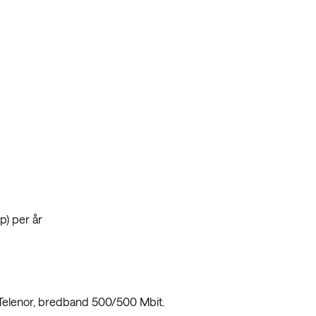
) per år
 Telenor, bredband 500/500 Mbit.