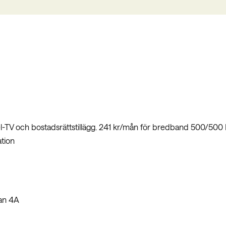
el-TV och bostadsrättstillägg. 241 kr/mån för bredband 500/500 
tion
an 4A