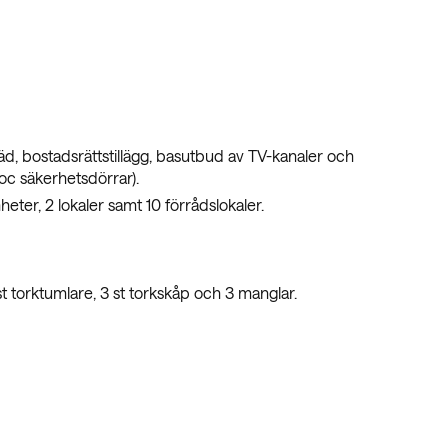
d, bostadsrättstillägg, basutbud av TV-kanaler och
oc säkerhetsdörrar).
ter, 2 lokaler samt 10 förrådslokaler.
 st torktumlare, 3 st torkskåp och 3 manglar.