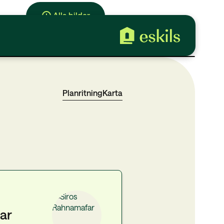
Alla bilder
Planritning
Karta
ar