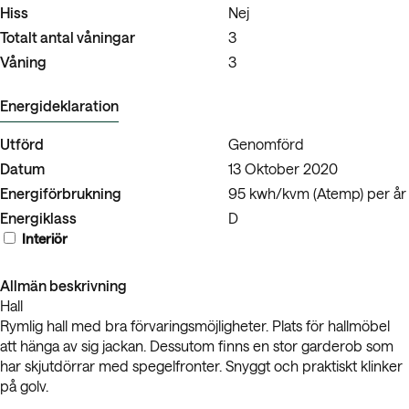
Hiss
Nej
Totalt antal våningar
3
Våning
3
Energideklaration
Utförd
Genomförd
Datum
13 Oktober 2020
Energiförbrukning
95 kwh/kvm (Atemp) per år
Energiklass
D
Interiör
Allmän beskrivning
Hall
Rymlig hall med bra förvaringsmöjligheter. Plats för hallmöbel
att hänga av sig jackan. Dessutom finns en stor garderob som
har skjutdörrar med spegelfronter. Snyggt och praktiskt klinker
på golv.