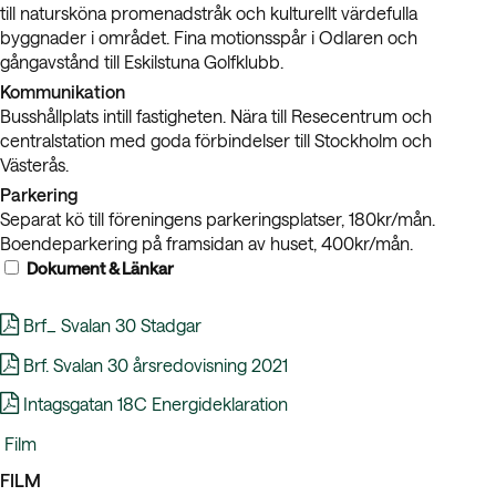
till natursköna promenadstråk och kulturellt värdefulla
byggnader i området. Fina motionsspår i Odlaren och
gångavstånd till Eskilstuna Golfklubb.
Kommunikation
Busshållplats intill fastigheten. Nära till Resecentrum och
centralstation med goda förbindelser till Stockholm och
Västerås.
Parkering
Separat kö till föreningens parkeringsplatser, 180kr/mån.
Boendeparkering på framsidan av huset, 400kr/mån.
Dokument & Länkar
Brf_ Svalan 30 Stadgar
Brf. Svalan 30 årsredovisning 2021
Intagsgatan 18C Energideklaration
Film
FILM