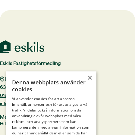
Eskils Fastighetsförmedling
×
Rådhustorget 7
Denna webbplats använder
633 40 Eskilstuna
cookies
016–244 00
Vi använder cookies för att anpassa
info@eskilsfast.se
innehåll, annonser och för att analysera vår
trafik. Vi delar också information om din
användning av vår webbplats med våra
Medlem i Mäklarsamfundet
reklam- och analyspartners som kan
Hittamäklare.se
kombinera den med annan information som
du har tillhandahållit dem eller som de har