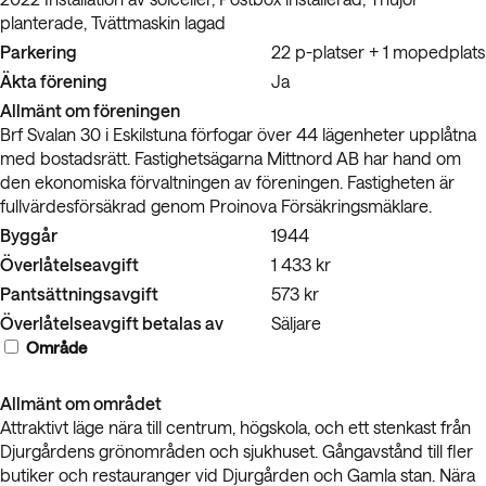
planterade, Tvättmaskin lagad
Parkering
22 p-platser + 1 mopedplats
Äkta förening
Ja
Allmänt om föreningen
Brf Svalan 30 i Eskilstuna förfogar över 44 lägenheter upplåtna
med bostadsrätt. Fastighetsägarna Mittnord AB har hand om
den ekonomiska förvaltningen av föreningen. Fastigheten är
fullvärdesförsäkrad genom Proinova Försäkringsmäklare.
Byggår
1944
Överlåtelseavgift
1 433 kr
Pantsättningsavgift
573 kr
Överlåtelseavgift betalas av
Säljare
Område
Allmänt om området
Attraktivt läge nära till centrum, högskola, och ett stenkast från
Djurgårdens grönområden och sjukhuset. Gångavstånd till fler
butiker och restauranger vid Djurgården och Gamla stan. Nära