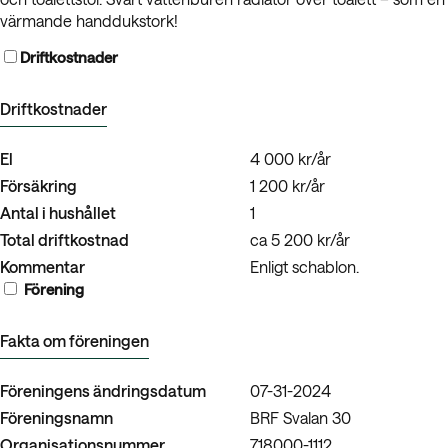
värmande handdukstork!
Driftkostnader
Driftkostnader
El
4 000 kr/år
Försäkring
1 200 kr/år
Antal i hushållet
1
Total driftkostnad
ca 5 200 kr/år
Kommentar
Enligt schablon.
Förening
Fakta om föreningen
Föreningens ändringsdatum
07-31-2024
Föreningsnamn
BRF Svalan 30
Organisationsnummer
718000-1112