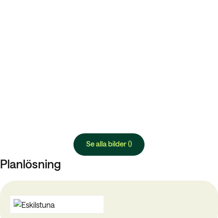
Se alla bilder ()
Planlösning