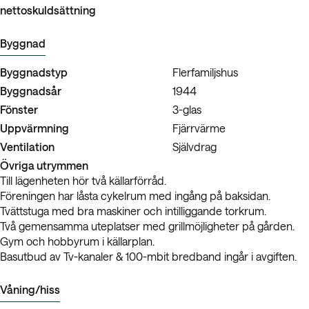
nettoskuldsättning
Byggnad
Byggnadstyp
Flerfamiljshus
Byggnadsår
1944
Fönster
3-glas
Uppvärmning
Fjärrvärme
Ventilation
Självdrag
Övriga utrymmen
Till lägenheten hör två källarförråd.
Föreningen har låsta cykelrum med ingång på baksidan.
Tvättstuga med bra maskiner och intilliggande torkrum.
Två gemensamma uteplatser med grillmöjligheter på gården.
Gym och hobbyrum i källarplan.
Basutbud av Tv-kanaler & 100-mbit bredband ingår i avgiften.
Våning/hiss