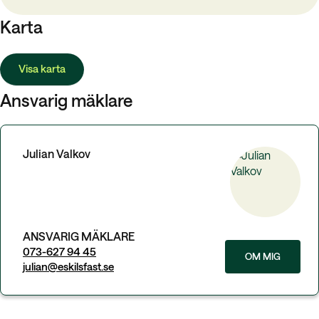
Karta
Visa karta
Ansvarig mäklare
Julian Valkov
ANSVARIG MÄKLARE
073-627 94 45
OM MIG
julian@eskilsfast.se