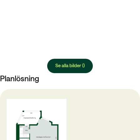
Se alla bilder ()
Planlösning