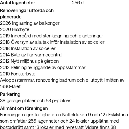
Antal lägenheter
256 st
Renoveringar utförda och
planerade
2026 Inglasning av balkonger
2020 Hissbyte
2019 Innergård med stenläggning och planteringar
2018 Översyn av alla tak inför installation av solceller
2018 Installation av solceller
2014 Byte av fjärrvärmecentral
2012 Nytt miljöhus på gården
2012 Relining av liggande avloppsstammar
2010 Fönsterbyte
Avloppsstammar, renovering badrum och el utbytt i mitten av
1990-talet.
Parkering
38 garage platser och 53 p-platser
Allmänt om föreningen
Föreningen äger fastigheterna Nättelduken 9 och 12 i Eskilstuna
som omfattar 256 lägenheter och 24 lokaler upplåtna med
bostadsrätt samt 13 lokaler med hyresrätt. Vidare finns 38