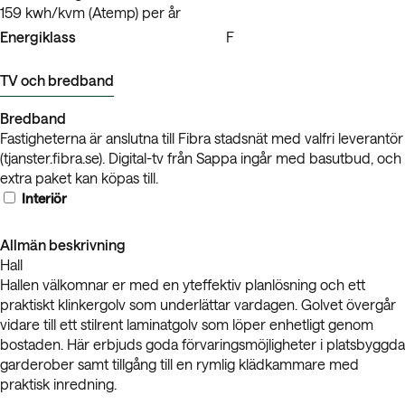
159 kwh/kvm (Atemp) per år
Energiklass
F
TV och bredband
Bredband
Fastigheterna är anslutna till Fibra stadsnät med valfri leverantör
(tjanster.fibra.se). Digital-tv från Sappa ingår med basutbud, och
extra paket kan köpas till.
Interiör
Allmän beskrivning
Hall
Hallen välkomnar er med en yteffektiv planlösning och ett
praktiskt klinkergolv som underlättar vardagen. Golvet övergår
vidare till ett stilrent laminatgolv som löper enhetligt genom
bostaden. Här erbjuds goda förvaringsmöjligheter i platsbyggda
garderober samt tillgång till en rymlig klädkammare med
praktisk inredning.