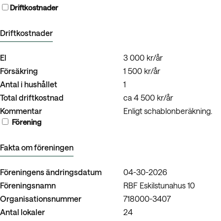
Driftkostnader
Driftkostnader
El
3 000 kr/år
Försäkring
1 500 kr/år
Antal i hushållet
1
Total driftkostnad
ca 4 500 kr/år
Kommentar
Enligt schablonberäkning.
Förening
Fakta om föreningen
Föreningens ändringsdatum
04-30-2026
Föreningsnamn
RBF Eskilstunahus 10
Organisationsnummer
718000-3407
Antal lokaler
24