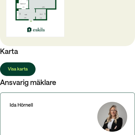
Karta
Visa karta
Ansvarig mäklare
Ida Hörnell