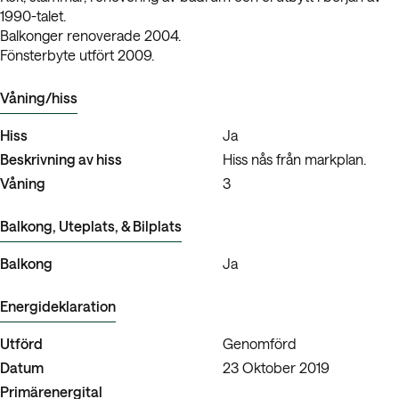
1990-talet.
Balkonger renoverade 2004.
Fönsterbyte utfört 2009.
Våning/hiss
Hiss
Ja
Beskrivning av hiss
Hiss nås från markplan.
Våning
3
Balkong, Uteplats, & Bilplats
Balkong
Ja
Energideklaration
Utförd
Genomförd
Datum
23 Oktober 2019
Primärenergital