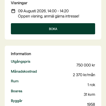
Visningar
09 Augusti 2026, 14:00 - 14:20
Öppen visning, anmäl gärna intresse!
BOKA
Information
Utgångspris
750 000 kr
Månadskostnad
2 370 kr/mån
Rum
1 rok
Boarea
31 kvm
Byggår
1958