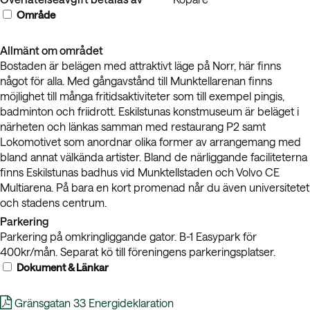
Område
Allmänt om området
Bostaden är belägen med attraktivt läge på Norr, här finns
något för alla. Med gångavstånd till Munktellarenan finns
möjlighet till många fritidsaktiviteter som till exempel pingis,
badminton och friidrott. Eskilstunas konstmuseum är beläget i
närheten och länkas samman med restaurang P2 samt
Lokomotivet som anordnar olika former av arrangemang med
bland annat välkända artister. Bland de närliggande faciliteterna
finns Eskilstunas badhus vid Munktellstaden och Volvo CE
Multiarena. På bara en kort promenad når du även universitetet
och stadens centrum.
Parkering
Parkering på omkringliggande gator. B-1 Easypark för
400kr/mån. Separat kö till föreningens parkeringsplatser.
Dokument & Länkar
Gränsgatan 33 Energideklaration