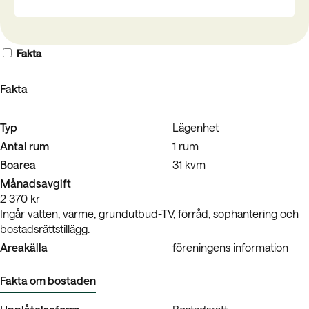
Fakta
Fakta
Typ
Lägenhet
Antal rum
1 rum
Boarea
31 kvm
Månadsavgift
2 370 kr
Ingår vatten, värme, grundutbud-TV, förråd, sophantering och
bostadsrättstillägg.
Areakälla
föreningens information
Fakta om bostaden
Upplåtelseform
Bostadsrätt