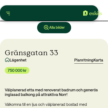
Alla bilder
Gränsgatan 33
Lägenhet
Planritning
Karta
750 000 kr
Välplanerad etta med renoverat badrum och generös
inglasad balkong på attraktiva Norr!
Välkomna till en ljus och välplanerad bostad med