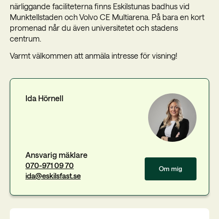
närliggande faciliteterna finns Eskilstunas badhus vid
Munktellstaden och Volvo CE Multiarena. På bara en kort
promenad når du även universitetet och stadens
centrum.
Varmt välkommen att anmäla intresse för visning!
Ida Hörnell
Ansvarig mäklare
070-971 09 70
Om mig
ida@eskilsfast.se