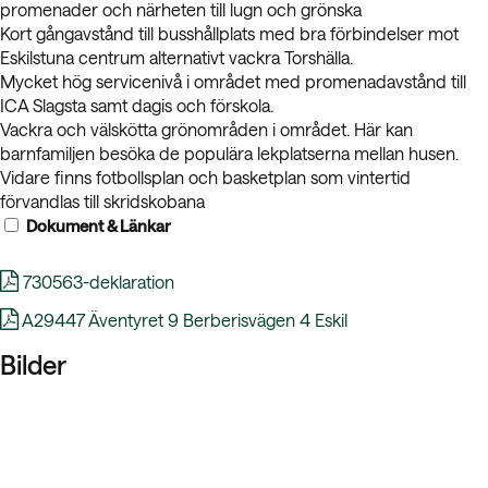
promenader och närheten till lugn och grönska
Kort gångavstånd till busshållplats med bra förbindelser mot
Eskilstuna centrum alternativt vackra Torshälla.
Mycket hög servicenivå i området med promenadavstånd till
ICA Slagsta samt dagis och förskola.
Vackra och välskötta grönområden i området. Här kan
barnfamiljen besöka de populära lekplatserna mellan husen.
Vidare finns fotbollsplan och basketplan som vintertid
förvandlas till skridskobana
Dokument & Länkar
730563-deklaration
A29447 Äventyret 9 Berberisvägen 4 Eskil
Bilder