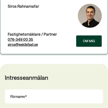
Siros Rahnamafar
Fastighetsmäklare / Partner
076-349 00 35
OM MIG
siros@eskilsfast.se
Intresseanmälan