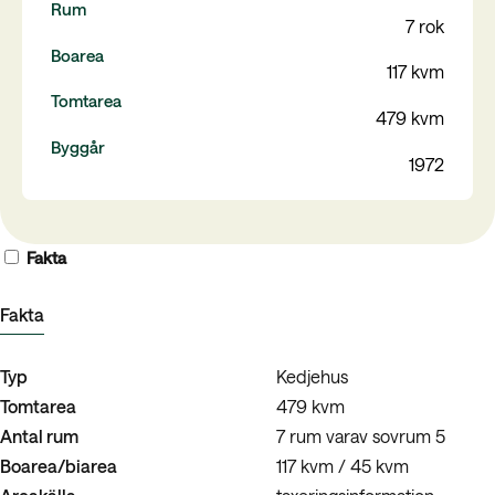
Rum
7 rok
Boarea
117 kvm
Tomtarea
479 kvm
Byggår
1972
Fakta
Fakta
Typ
Kedjehus
Tomtarea
479 kvm
Antal rum
7 rum varav sovrum 5
Boarea/biarea
117 kvm / 45 kvm
Areakälla
taxeringsinformation