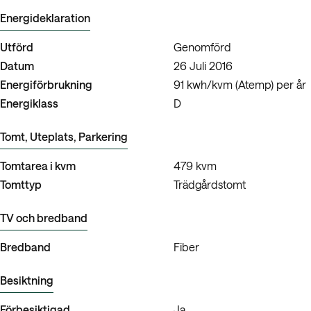
Energideklaration
Utförd
Genomförd
Datum
26 Juli 2016
Energiförbrukning
91 kwh/kvm (Atemp) per år
Energiklass
D
Tomt, Uteplats, Parkering
Tomtarea i kvm
479 kvm
Tomttyp
Trädgårdstomt
TV och bredband
Bredband
Fiber
Besiktning
Förbesiktigad
Ja