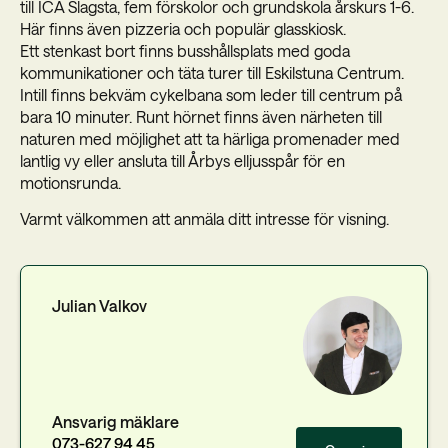
till ICA Slagsta, fem förskolor och grundskola årskurs 1-6.
Här finns även pizzeria och populär glasskiosk.
Ett stenkast bort finns busshållsplats med goda
kommunikationer och täta turer till Eskilstuna Centrum.
Intill finns bekväm cykelbana som leder till centrum på
bara 10 minuter. Runt hörnet finns även närheten till
naturen med möjlighet att ta härliga promenader med
lantlig vy eller ansluta till Årbys elljusspår för en
motionsrunda.
Varmt välkommen att anmäla ditt intresse för visning.
Julian Valkov
Ansvarig mäklare
073-627 94 45