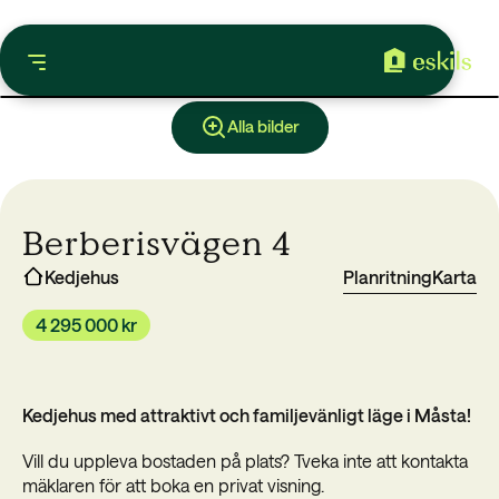
Alla bilder
Berberisvägen 4
Kedjehus
Planritning
Karta
4 295 000 kr
Kedjehus med attraktivt och familjevänligt läge i Måsta!
Vill du uppleva bostaden på plats? Tveka inte att kontakta
mäklaren för att boka en privat visning.