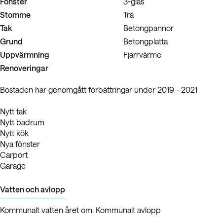
Fönster
3-glas
Stomme
Trä
Tak
Betongpannor
Grund
Betongplatta
Uppvärmning
Fjärrvärme
Renoveringar
Bostaden har genomgått förbättringar under 2019 - 2021
Nytt tak
Nytt badrum
Nytt kök
Nya fönster
Carport
Garage
Vatten och avlopp
Kommunalt vatten året om. Kommunalt avlopp