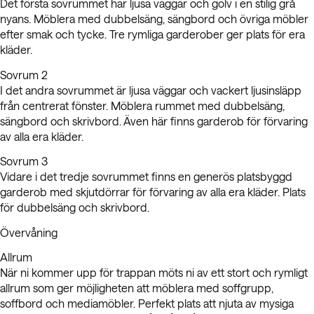
Det första sovrummet har ljusa väggar och golv i en stilig grå
nyans. Möblera med dubbelsäng, sängbord och övriga möbler
efter smak och tycke. Tre rymliga garderober ger plats för era
kläder.
Sovrum 2
I det andra sovrummet är ljusa väggar och vackert ljusinsläpp
från centrerat fönster. Möblera rummet med dubbelsäng,
sängbord och skrivbord. Även här finns garderob för förvaring
av alla era kläder.
Sovrum 3
Vidare i det tredje sovrummet finns en generös platsbyggd
garderob med skjutdörrar för förvaring av alla era kläder. Plats
för dubbelsäng och skrivbord.
Övervåning
Allrum
När ni kommer upp för trappan möts ni av ett stort och rymligt
allrum som ger möjligheten att möblera med soffgrupp,
soffbord och mediamöbler. Perfekt plats att njuta av mysiga