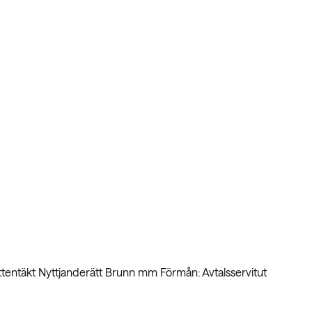
ttentäkt Nyttjanderätt Brunn mm Förmån: Avtalsservitut