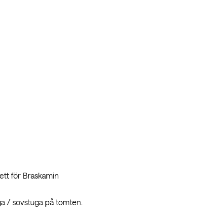
ett för Braskamin
ga / sovstuga på tomten.