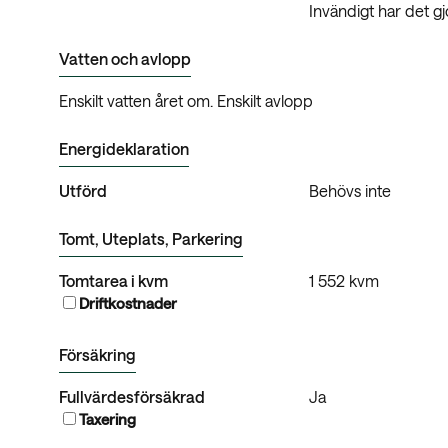
Invändigt har det g
Vatten och avlopp
Enskilt vatten året om. Enskilt avlopp
Energideklaration
Utförd
Behövs inte
Tomt, Uteplats, Parkering
Tomtarea i kvm
1 552 kvm
Driftkostnader
Försäkring
Fullvärdesförsäkrad
Ja
Taxering