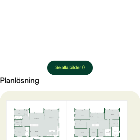
Se alla bilder ()
Planlösning