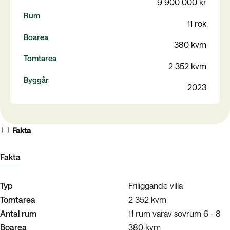
9 900 000 kr
Rum
11 rok
Boarea
380 kvm
Tomtarea
2 352 kvm
Byggår
2023
Fakta
Fakta
Typ
Friliggande villa
Tomtarea
2 352 kvm
Antal rum
11 rum varav sovrum 6 - 8
Boarea
380 kvm