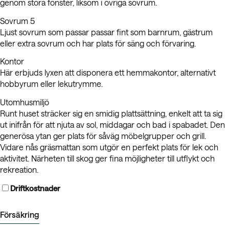
genom stora fönster, liksom i övriga sovrum.
Sovrum 5
Ljust sovrum som passar passar fint som barnrum, gästrum
eller extra sovrum och har plats för säng och förvaring.
Kontor
Här erbjuds lyxen att disponera ett hemmakontor, alternativt
hobbyrum eller lekutrymme.
Utomhusmiljö
Runt huset sträcker sig en smidig plattsättning, enkelt att ta sig
ut inifrån för att njuta av sol, middagar och bad i spabadet. Den
generösa ytan ger plats för såväg möbelgrupper och grill.
Vidare nås gräsmattan som utgör en perfekt plats för lek och
aktivitet. Närheten till skog ger fina möjligheter till utflykt och
rekreation.
Driftkostnader
Försäkring