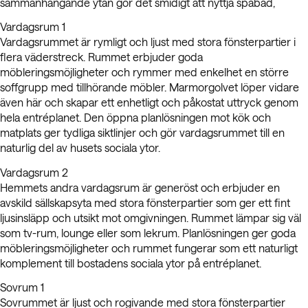
sammanhängande ytan gör det smidigt att nyttja spabad,
Vardagsrum 1
Vardagsrummet är rymligt och ljust med stora fönsterpartier i
flera väderstreck. Rummet erbjuder goda
möbleringsmöjligheter och rymmer med enkelhet en större
soffgrupp med tillhörande möbler. Marmorgolvet löper vidare
även här och skapar ett enhetligt och påkostat uttryck genom
hela entréplanet. Den öppna planlösningen mot kök och
matplats ger tydliga siktlinjer och gör vardagsrummet till en
naturlig del av husets sociala ytor.
Vardagsrum 2
Hemmets andra vardagsrum är generöst och erbjuder en
avskild sällskapsyta med stora fönsterpartier som ger ett fint
ljusinsläpp och utsikt mot omgivningen. Rummet lämpar sig väl
som tv-rum, lounge eller som lekrum. Planlösningen ger goda
möbleringsmöjligheter och rummet fungerar som ett naturligt
komplement till bostadens sociala ytor på entréplanet.
Sovrum 1
Sovrummet är ljust och rogivande med stora fönsterpartier