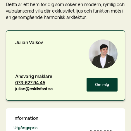
Detta är ett hem för dig som söker en modern, rymlig och
välbalanserad villa där exklusivitet, ljus och funktion möts i
en genomgående harmonisk arkitektur.
Julian Valkov
Ansvarig mäklare
073-627 94 45
Om mig
julian@eskilsfast.se
Information
Utgångspris