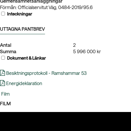
Gemensamhetsanläggningar
Förmån: Officialservitut Väg, 0484-2019/95.6
Inteckningar
UTTAGNA PANTBREV
Antal
2
Summa
5 996 000 kr
Dokument & Länkar
Besiktningsprotokoll - Ramshammar 53
Energideklaration
Film
FILM