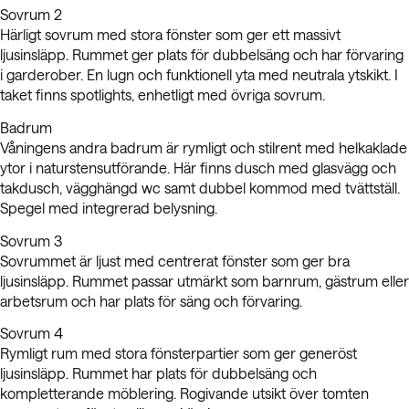
Sovrum 2
Härligt sovrum med stora fönster som ger ett massivt
ljusinsläpp. Rummet ger plats för dubbelsäng och har förvaring
i garderober. En lugn och funktionell yta med neutrala ytskikt. I
taket finns spotlights, enhetligt med övriga sovrum.
Badrum
Våningens andra badrum är rymligt och stilrent med helkaklade
ytor i naturstensutförande. Här finns dusch med glasvägg och
takdusch, vägghängd wc samt dubbel kommod med tvättställ.
Spegel med integrerad belysning.
Sovrum 3
Sovrummet är ljust med centrerat fönster som ger bra
ljusinsläpp. Rummet passar utmärkt som barnrum, gästrum eller
arbetsrum och har plats för säng och förvaring.
Sovrum 4
Rymligt rum med stora fönsterpartier som ger generöst
ljusinsläpp. Rummet har plats för dubbelsäng och
kompletterande möblering. Rogivande utsikt över tomten